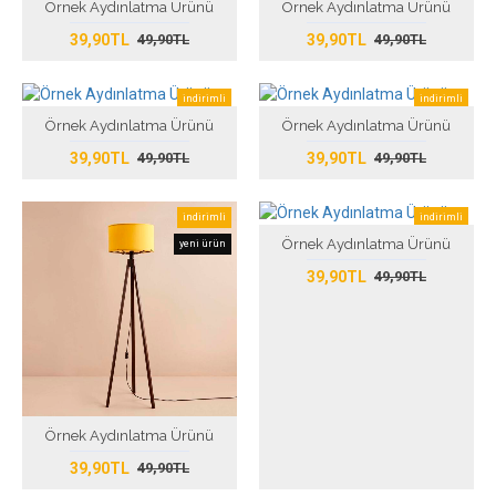
Örnek Aydınlatma Ürünü
Örnek Aydınlatma Ürünü
39,90TL
39,90TL
49,90TL
49,90TL
indirimli
indirimli
Örnek Aydınlatma Ürünü
Örnek Aydınlatma Ürünü
yeni ürün
yeni ürün
39,90TL
39,90TL
49,90TL
49,90TL
indirimli
indirimli
Örnek Aydınlatma Ürünü
yeni ürün
yeni ürün
39,90TL
49,90TL
Örnek Aydınlatma Ürünü
39,90TL
49,90TL